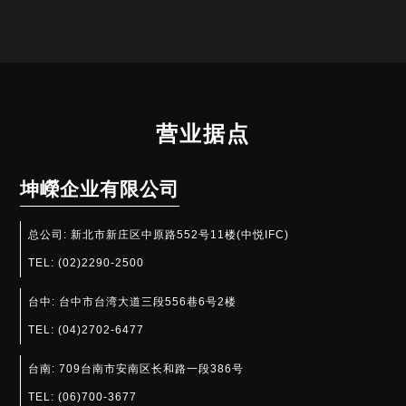
营业据点
坤嶸企业有限公司
总公司:
新北市新庄区中原路552号11楼(中悦IFC)
TEL:
(02)2290-2500
台中:
台中市台湾大道三段556巷6号2楼
TEL:
(04)2702-6477
台南:
709台南市安南区长和路一段386号
TEL:
(06)700-3677