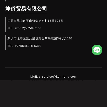
坤侨贸易有限公司
江苏省昆山市玉山镇集街东村15栋304室
TEL:
(0512)5750-7151
深圳市龙华区景龙建设路金苹果花园3单元1103
TEL:
(0755)8178-6391​
MAIL： service@kun-jung.com
Copyrights © 2022 坤嶸企業有限公司 All Rights Reserved
此网站使用cookies搜集必要的使用者浏览行为，以让我们能为您提供