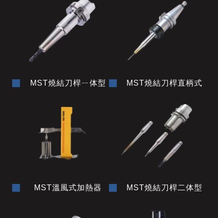
MST燒結刀桿ㄧ体型
MST燒結刀桿直柄式
MST溫風式加熱器
MST燒結刀桿二体型