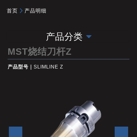
首页
产品明细
产品分类
MST烧结刀杆Z
产品型号｜
SLIMLINE Z