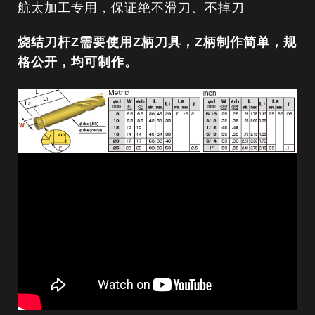
航太加工专用，保证绝不滑刀、不掉刀
烧结刀杆Z需要使用Z柄刀具，Z柄制作简单，规
格公开，均可制作。