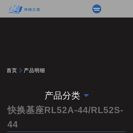
首页
产品明细
产品分类
快换基座RL52A-44/RL52S-
44