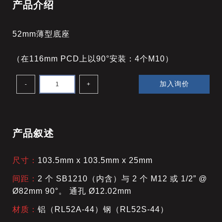
产品介绍
52mm薄型底座
（在116mm PCD上以90°安装：4个M10）
加入询价
-
+
产品叙述
尺寸：
103.5mm x 103.5mm x 25mm
间距：
2 个 SB1210（内含）与 2 个 M12 或 1/2” @
Ø82mm 90°。 通孔 Ø12.02mm
材质：
铝（RL52A-44）
钢（RL52S-44）