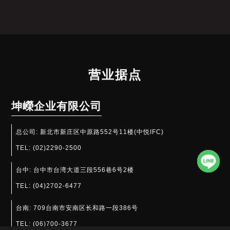
营业据点
坤嶸企业有限公司
总公司:
新北市新庄区中原路552号11楼(中悦IFC)
TEL:
(02)2290-2500
台中:
台中市台湾大道三段556巷6号2楼
TEL:
(04)2702-6477
台南:
709台南市安南区长和路一段386号
TEL:
(06)700-3677