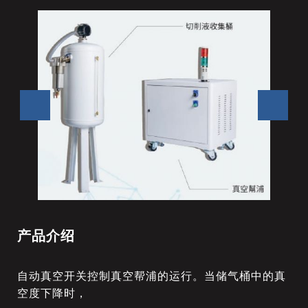
产品介绍
自动真空开关控制真空帮浦的运行。当储气桶中的真
空度下降时，