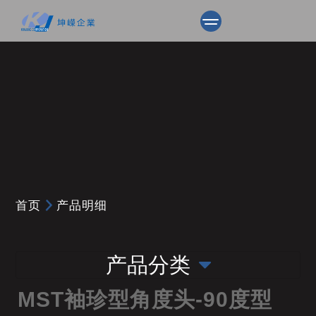
首页
产品明细
产品分类
MST袖珍型角度头-90度型