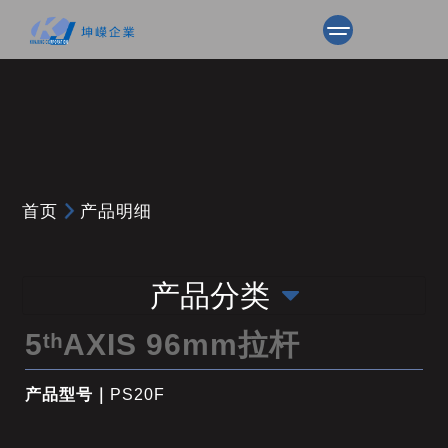
首页
产品明细
产品分类
5ᵗʰAXIS 96mm拉杆
产品型号｜
PS20F