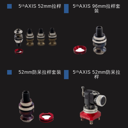
5ᵗʰAXIS 52mm拉桿
5ᵗʰAXIS 96mm拉桿套
裝
52mm防呆拉桿套裝
5ᵗʰAXIS 52mm防呆拉
桿