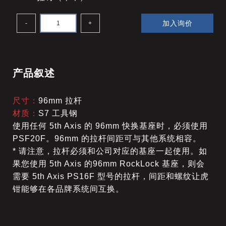
加入询价
-
+
产品叙述
尺寸：
96mm 拉杆
材质：
S7 工具钢
使用任何 5th Axis 的 96mm 快换基座时
，必须使用
PSF20F。96mm 的拉杆间距可与其他系统相容。
* 请注意，拉杆必须和公司对应的基座一起使用。如
果您使用 5th Axis 的96mm RockLock 基座，则会
需要 5th Axis PS16F 型号的拉杆，间距和螺纹让虎
钳能够在各品牌系统间互换。