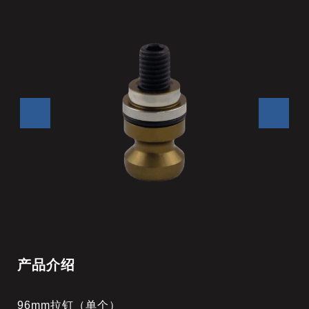
产品介绍
96mm拉钉（单个）