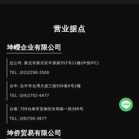
营业据点
坤嶸企业有限公司
总公司:
新北市新庄区中原路552号11楼(中悦IFC)
TEL:
(02)2290-2500
台中:
台中市台湾大道三段556巷6号2楼
TEL:
(04)2702-6477
台南:
709台南市安南区长和路一段386号
TEL:
(06)700-3677
坤侨贸易有限公司